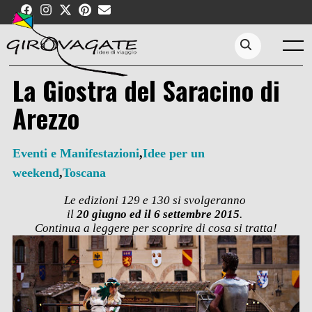
Skip
to
content
Menu
Search...
La Giostra del Saracino di
Arezzo
Eventi e Manifestazioni
,
Idee per un
weekend
,
Toscana
Le edizioni 129 e 130 si svolgeranno
il
20 giugno ed il 6 settembre 2015
.
Continua a leggere per scoprire di cosa si tratta!