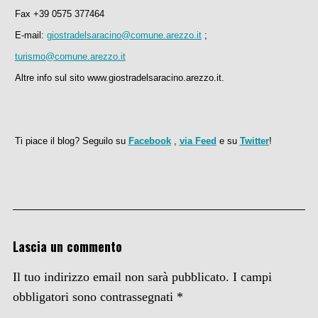
Fax +39 0575 377464
E-mail:
giostradelsaracino@comune.arezzo.it
;
turismo@comune.arezzo.it
Altre info sul sito www.giostradelsaracino.arezzo.it.
Ti piace il blog? Seguilo su
Facebook
,
via Feed
e su
Twitter
!
Lascia un commento
Il tuo indirizzo email non sarà pubblicato.
I campi
obbligatori sono contrassegnati
*