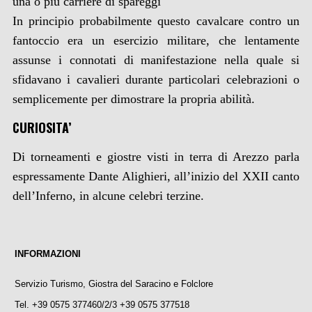
una o più carriere di spareggi
In principio probabilmente questo cavalcare contro un
fantoccio era un esercizio militare, che lentamente
assunse i connotati di manifestazione nella quale si
sfidavano i cavalieri durante particolari celebrazioni o
semplicemente per dimostrare la propria abilità.
CURIOSITA’
Di torneamenti e giostre visti in terra di Arezzo parla
espressamente Dante Alighieri, all’inizio del XXII canto
dell’Inferno, in alcune celebri terzine.
INFORMAZIONI
Servizio Turismo, Giostra del Saracino e Folclore
Tel. +39 0575 377460/2/3 +39 0575 377518