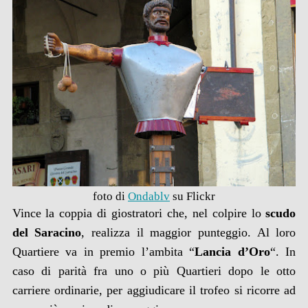
foto di
Ondablv
su Flickr
Vince la coppia di giostratori che, nel colpire lo
scudo
del Saraci
no
, realizza il maggior punteggio. Al loro
Quartiere va in premio l’ambita “
Lancia d’Oro
“. In
caso di parità fra uno o più Quartieri dopo le otto
carriere ordinarie, per aggiudicare il trofeo si ricorre ad