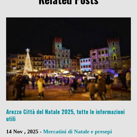
Arezzo Città del Natale 2025, tutte le informazioni
utili
14 Nov , 2025 -
Mercatini di Natale e presepi