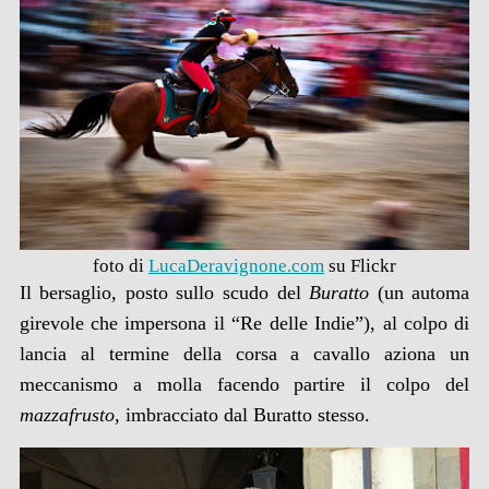
foto di
LucaDeravignone.com
su Flickr
Il bersaglio, posto sullo scudo del
Buratto
(un automa
girevole che impersona il “Re delle Indie”), al colpo di
lancia al termine della corsa a cavallo aziona un
meccanismo a molla facendo partire il colpo del
mazzafrusto
, imbracciato dal Buratto stesso.