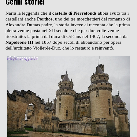
Cenni storici
Narra la leggenda che il
castello di Pierrefonds
abbia avuto tra i
castellani anche
Porthos
, uno dei tre moschettieri del romanzo di
Alexandre Dumas padre, la storia invece ci racconta che la prima
pietra venne posta nel XII secolo e che per due volte venne
ricostruito: la prima dal duca di Orléans nel 1407, la seconda da
Napoleone III
nel 1857 dopo secoli di abbandono per opera
dell’architetto Viollet-le-Duc, che lo restaurò e reinventò.