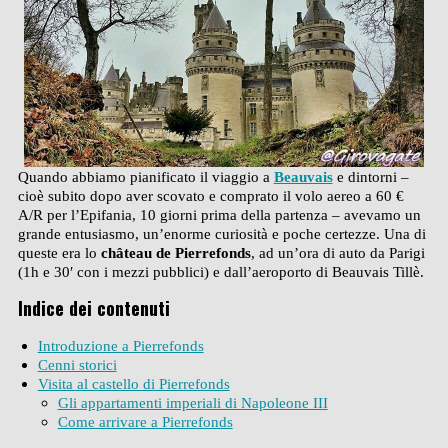
Quando abbiamo pianificato il viaggio a
Beauvais
e dintorni –
cioè subito dopo aver scovato e comprato il volo aereo a 60 €
A/R per l’Epifania, 10 giorni prima della partenza – avevamo un
grande entusiasmo, un’enorme curiosità e poche certezze. Una di
queste era lo
château de Pierrefonds
, ad un’ora di auto da Parigi
(1h e 30′ con i mezzi pubblici) e dall’aeroporto di Beauvais Tillè.
Indice dei contenuti
Introduzione a Pierrefonds
Cenni storici
Visita al castello di Pierrefonds
Gli appartamenti imperiali di Napoleone III
Come arrivare a Pierrefonds