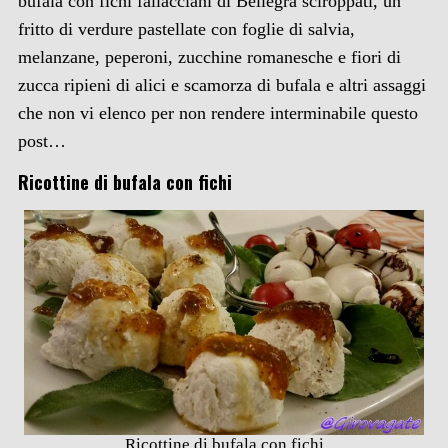
bufala con fichi fallacciani di Bellegra sciroppati, un
fritto di verdure pastellate con foglie di salvia,
melanzane, peperoni, zucchine romanesche e fiori di
zucca ripieni di alici e scamorza di bufala e altri assaggi
che non vi elenco per non rendere interminabile questo
post…
Ricottine di bufala con fichi
Ricottine di bufala con fichi