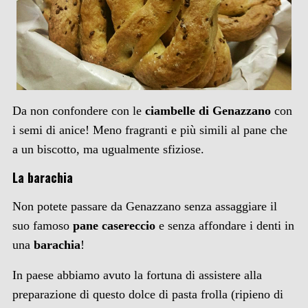
Da non confondere con le
ciambelle di Genazzano
con
i semi di anice! Meno fragranti e più simili al pane che
a un biscotto, ma ugualmente sfiziose.
La barachia
Non potete passare da Genazzano senza assaggiare il
suo famoso
pane casereccio
e senza affondare i denti in
una
barachia
!
In paese abbiamo avuto la fortuna di assistere alla
preparazione di questo dolce di pasta frolla (ripieno di