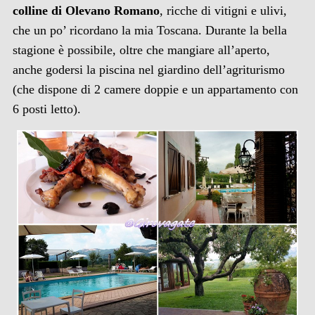
colline di Olevano Romano
, ricche di vitigni e ulivi,
che un po’ ricordano la mia Toscana. Durante la bella
stagione è possibile, oltre che mangiare all’aperto,
anche godersi la piscina nel giardino dell’agriturismo
(che dispone di 2 camere doppie e un appartamento con
6 posti letto).