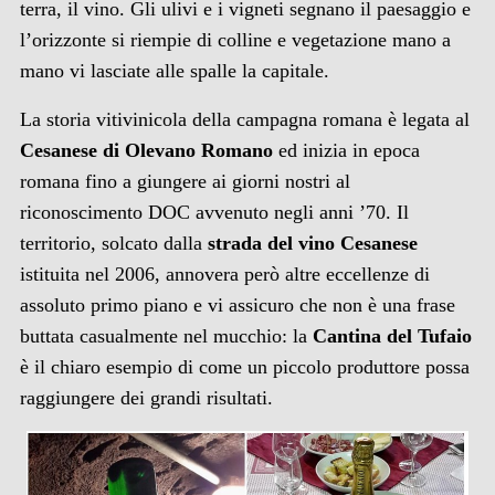
terra, il vino. Gli ulivi e i vigneti segnano il paesaggio e
l’orizzonte si riempie di colline e vegetazione mano a
mano vi lasciate alle spalle la capitale.
La storia vitivinicola della campagna romana è legata al
Cesanese di Olevano Romano
ed inizia in epoca
romana fino a giungere ai giorni nostri al
riconoscimento DOC avvenuto negli anni ’70. Il
territorio, solcato dalla
strada del vino Cesanese
istituita nel 2006, annovera però altre eccellenze di
assoluto primo piano e vi assicuro che non è una frase
buttata casualmente nel mucchio: la
Cantina del Tufaio
è il chiaro esempio di come un piccolo produttore possa
raggiungere dei grandi risultati.