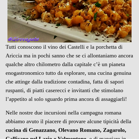
Tutti conoscono il vino dei Castelli e la porchetta di
Ariccia ma in pochi sanno che se ci allontaniamo ancora
qualche altro chilometro dalla capitale c’è un pianeta
enogastronomico tutto da esplorare, una cucina genuina
che attinge dalla tradizione contadina, fatta di sapori
ruspanti, di piatti caserecci e invitanti che stimolano
l’appetito al solo sguardo prima ancora di assaggiarli!
Nelle nostre due incursioni nella campagna romana
abbiamo avuto il piacere di provare alcune tipicità della
cucina di Genazzano, Olevano Romano, Zagarolo,
Gallicano nel Lazio e Valmontone
, e di mangiare in