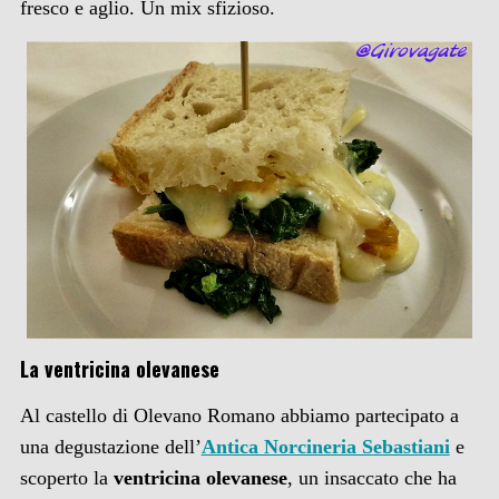
fresco e aglio. Un mix sfizioso.
L
a ventricina olevanese
Al castello di Olevano Romano abbiamo partecipato a
una degustazione dell’
Antica Norcineria Sebastiani
e
scoperto la
ventricina olevanese
, un insaccato che ha