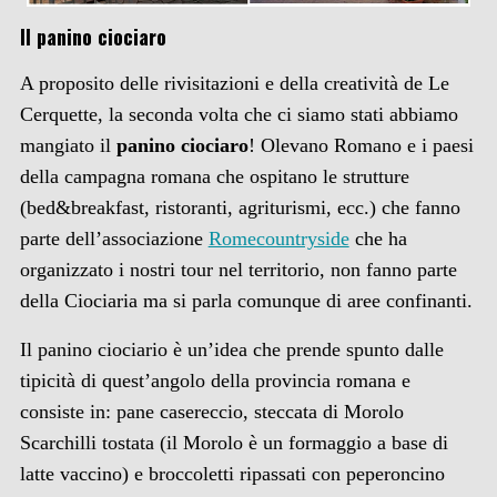
Il panino ciociaro
A proposito delle rivisitazioni e della creatività de Le
Cerquette, la seconda volta che ci siamo stati abbiamo
mangiato il
panino ciociaro
! Olevano Romano e i paesi
della campagna romana che ospitano le strutture
(bed&breakfast, ristoranti, agriturismi, ecc.) che fanno
parte dell’associazione
Romecountryside
che ha
organizzato i nostri tour nel territorio, non fanno parte
della Ciociaria ma si parla comunque di aree confinanti.
Il panino ciociario è un’idea che prende spunto dalle
tipicità di quest’angolo della provincia romana e
consiste in: pane casereccio, steccata di Morolo
Scarchilli tostata (il Morolo è un formaggio a base di
latte vaccino) e broccoletti ripassati con peperoncino