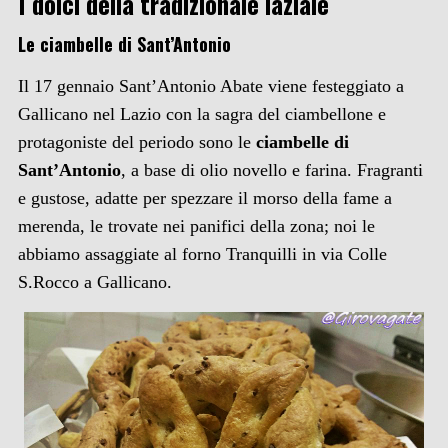
I dolci della tradizionale laziale
Le ciambelle di Sant’Antonio
Il 17 gennaio Sant’Antonio Abate viene festeggiato a
Gallicano nel Lazio con la sagra del ciambellone e
protagoniste del periodo sono le
ciambelle di
Sant’Antonio
, a base di olio novello e farina. Fragranti
e gustose, adatte per spezzare il morso della fame a
merenda, le trovate nei panifici della zona; noi le
abbiamo assaggiate al forno Tranquilli in via Colle
S.Rocco a Gallicano.