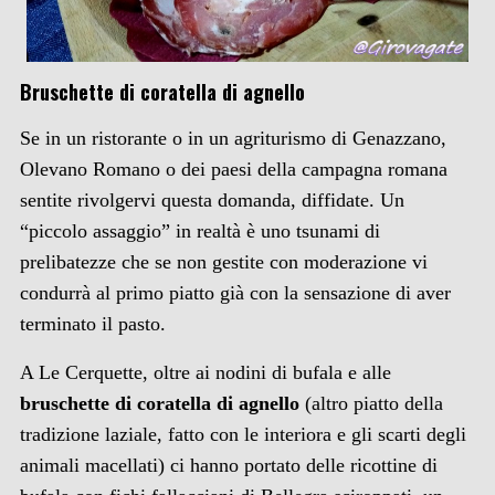
B
ruschette di coratella di agnello
Se in un ristorante o in un agriturismo di Genazzano,
Olevano Romano o dei paesi della campagna romana
sentite rivolgervi questa domanda, diffidate. Un
“piccolo assaggio” in realtà è uno tsunami di
prelibatezze che se non gestite con moderazione vi
condurrà al primo piatto già con la sensazione di aver
terminato il pasto.
A Le Cerquette, oltre ai nodini di bufala e alle
bruschette di coratella di agnello
(altro piatto della
tradizione laziale, fatto con le interiora e gli scarti degli
animali macellati) ci hanno portato delle ricottine di