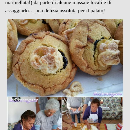
marmellata!) da parte di alcune massaie locali e di
assaggiarlo… una delizia assoluta per il palato!