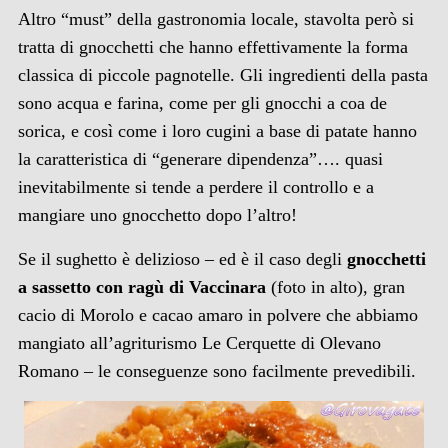
Altro “must” della gastronomia locale, stavolta però si
tratta di gnocchetti che hanno effettivamente la forma
classica di piccole pagnotelle. Gli ingredienti della pasta
sono acqua e farina, come per gli gnocchi a coa de
sorica, e così come i loro cugini a base di patate hanno
la caratteristica di “generare dipendenza”…. quasi
inevitabilmente si tende a perdere il controllo e a
mangiare uno gnocchetto dopo l’altro!
Se il sughetto è delizioso – ed è il caso degli
gnocchetti
a sassetto con ragù di Vaccinara
(foto in alto), gran
cacio di Morolo e cacao amaro in polvere che abbiamo
mangiato all’agriturismo Le Cerquette di Olevano
Romano – le conseguenze sono facilmente prevedibili.