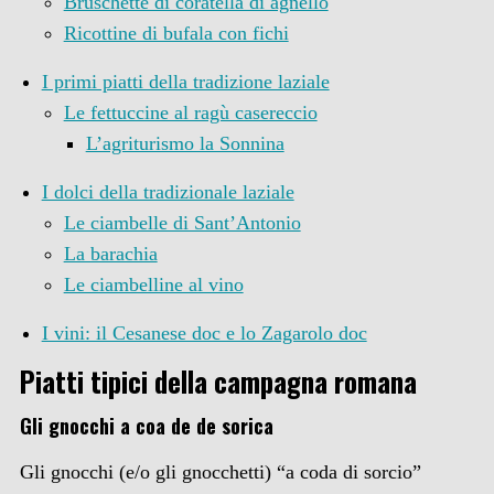
Bruschette di coratella di agnello
Ricottine di bufala con fichi
I primi piatti della tradizione laziale
Le fettuccine al ragù casereccio
L’agriturismo la Sonnina
I dolci della tradizionale laziale
Le ciambelle di Sant’Antonio
La barachia
Le ciambelline al vino
I vini: il Cesanese doc e lo Zagarolo doc
Piatti tipici della campagna romana
Gli gnocchi a coa de de sorica
Gli gnocchi (e/o gli gnocchetti) “a coda di sorcio”