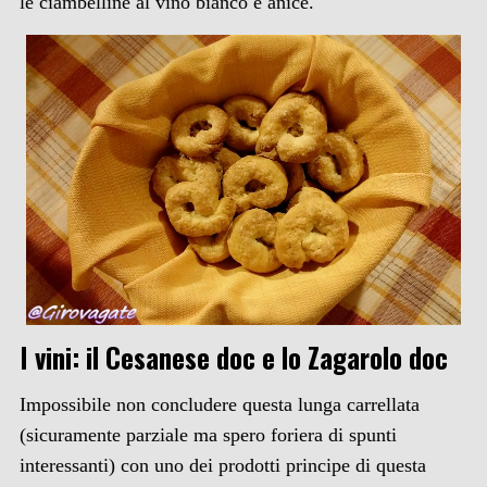
le ciambelline al vino bianco e anice.
I vini: il Cesanese doc e lo Zagarolo doc
Impossibile non concludere questa lunga carrellata
(sicuramente parziale ma spero foriera di spunti
interessanti) con uno dei prodotti principe di questa