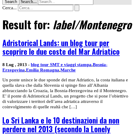
Search...
Search
Cerca...
Result for:
label/Montenegro
Adristorical Lands: un blog tour per
scoprire le due coste del Mar Adriatico
8 Lug , 2013 -
blog tour SMT e viaggi stampa
,
Bosnia-
Erzegovina
,
Emilia Romagna
,
Marche
Un ponte unisce le due sponde del mar Adriatico, la costa italiana e
quella slava che dalla Slovenia si spinge fino all’Albania
abbracciando la Croazia, la Bosnia-Herzegovina ed il Montenegro.
E’ il ponte di Adristorical Lands, un progetto che si pone l’obiettivo
di valorizzare i territori dell’area adriatica attraverso il
coinvolgimento di quelle realtà che […]
Lo Sri Lanka e le 10 destinazioni da non
perdere nel 2013 (secondo la Lonely