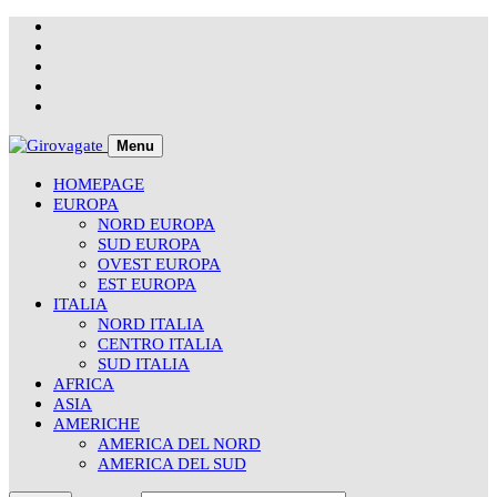
Skip
to
content
Menu
HOMEPAGE
EUROPA
NORD EUROPA
SUD EUROPA
OVEST EUROPA
EST EUROPA
ITALIA
NORD ITALIA
CENTRO ITALIA
SUD ITALIA
AFRICA
ASIA
AMERICHE
AMERICA DEL NORD
AMERICA DEL SUD