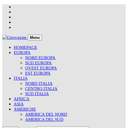
Skip
to
content
Menu
HOMEPAGE
EUROPA
NORD EUROPA
SUD EUROPA
OVEST EUROPA
EST EUROPA
ITALIA
NORD ITALIA
CENTRO ITALIA
SUD ITALIA
AFRICA
ASIA
AMERICHE
AMERICA DEL NORD
AMERICA DEL SUD