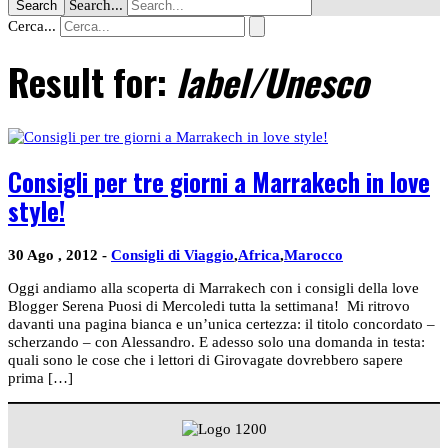
Search...
Search
Cerca...
Result for:
label/Unesco
Consigli per tre giorni a Marrakech in love
style!
30 Ago , 2012 -
Consigli di Viaggio
,
Africa
,
Marocco
Oggi andiamo alla scoperta di Marrakech con i consigli della love
Blogger Serena Puosi di Mercoledi tutta la settimana! Mi ritrovo
davanti una pagina bianca e un’unica certezza: il titolo concordato –
scherzando – con Alessandro. E adesso solo una domanda in testa:
quali sono le cose che i lettori di Girovagate dovrebbero sapere
prima […]