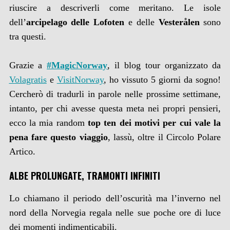
riuscire a descriverli come meritano. Le isole
dell’
arcipelago delle Lofoten
e delle
Vesterålen
sono
tra questi.
Grazie a
#MagicNorway
, il blog tour organizzato da
Volagratis
e
VisitNorway
, ho vissuto 5 giorni da sogno!
Cercherò di tradurli in parole nelle prossime settimane,
intanto, per chi avesse questa meta nei propri pensieri,
ecco la mia random
top ten dei motivi per cui vale la
pena fare questo viaggio
, lassù, oltre il Circolo Polare
Artico.
ALBE PROLUNGATE, TRAMONTI INFINITI
Lo chiamano il periodo dell’oscurità ma l’inverno nel
nord della Norvegia regala nelle sue poche ore di luce
dei momenti indimenticabili.