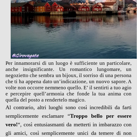
Per innamorarsi di un luogo è sufficiente un particolare,
anche insignificante. Un romantico lungomare, un
negozietto che sembra un bijoux, il sorriso di una persona
che ti ha appena dato un’indicazione, un nuovo sapore. A
volte non occorre nemmeno quello. E’ il sentirti a tuo agio
e percepire quell’armonia che fonde la tua anima con
quella del posto a rendertelo magico.
Al contrario, altri luoghi sono così incredibili da farti
semplicemente esclamare “
Troppo bello per essere
vero!
“, così entusiasmanti da metterti in imbarazzo con
gli amici, così semplicemente unici da temere di non