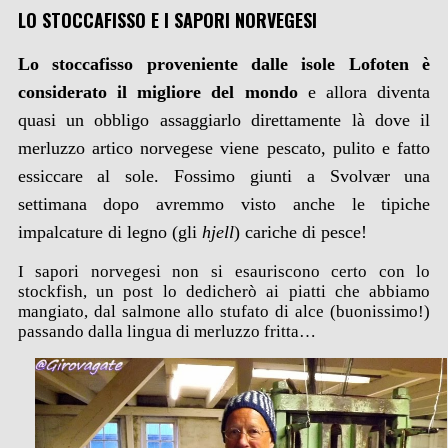
LO STOCCAFISSO E I SAPORI NORVEGESI
Lo stoccafisso proveniente dalle isole Lofoten è
considerato il migliore del mondo
e allora diventa
quasi un obbligo assaggiarlo direttamente là dove il
merluzzo artico norvegese viene pescato, pulito e fatto
essiccare al sole. Fossimo giunti a Svolvær una
settimana dopo avremmo visto anche le tipiche
impalcature di legno (gli
hjell
) cariche di pesce!
I sapori norvegesi non si esauriscono certo con lo
stockfish, un post lo dedicherò ai piatti che abbiamo
mangiato, dal salmone allo stufato di alce (buonissimo!)
passando dalla lingua di merluzzo fritta…