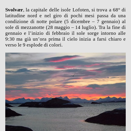
S
volvær
, la capitale delle isole Lofoten, si trova a
68° di
latitudine nord e nel giro di pochi mesi passa da una
condizione di notte polare (5 dicembre – 7 gennaio) al
sole di mezzanotte (28 maggio – 14 luglio). Tra la fine di
gennaio e l’inizio di febbraio il sole sorge intorno alle
9:30 ma già un’ora prima il cielo inizia a farsi chiaro e
verso le 9 esplode di colori.