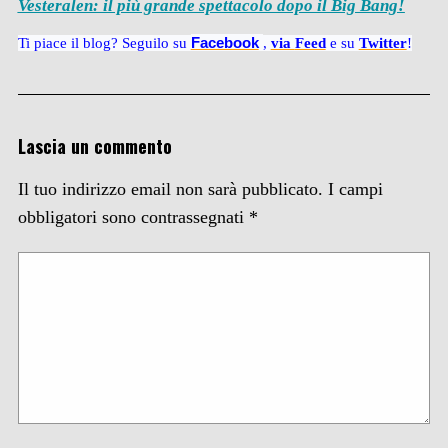
Vesteralen: il più grande spettacolo dopo il Big Bang!
Facebook
Ti piace il blog? Seguilo su
,
via
Feed
e su
Twitter
!
Lascia un commento
Il tuo indirizzo email non sarà pubblicato.
I campi
obbligatori sono contrassegnati
*