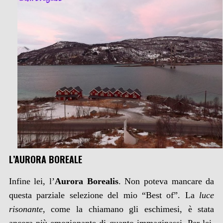
L’AURORA BOREALE
Infine lei, l’
Aurora Borealis
. Non poteva mancare da
questa parziale selezione del mio “Best of”. La
luce
risonante
, come la chiamano gli eschimesi, è stata
ancora più emozionante di quanto immaginassi. Per lei,