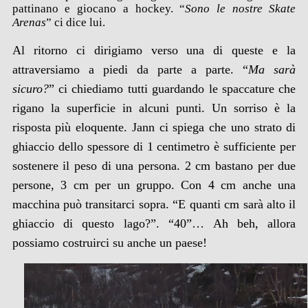
pattinano e giocano a hockey. “
Sono le nostre Skate
Arenas
” ci dice lui.
Al ritorno ci dirigiamo verso una di queste e la
attraversiamo a piedi da parte a parte. “
Ma sarà
sicuro?
” ci chiediamo tutti guardando le spaccature che
rigano la superficie in alcuni punti. Un sorriso è la
risposta più eloquente. Jann ci spiega che uno strato di
ghiaccio dello spessore di 1 centimetro è sufficiente per
sostenere il peso di una persona. 2 cm bastano per due
persone, 3 cm per un gruppo. Con 4 cm anche una
macchina può transitarci sopra. “E quanti cm sarà alto il
ghiaccio di questo lago?”. “40”… Ah beh, allora
possiamo costruirci su anche un paese!