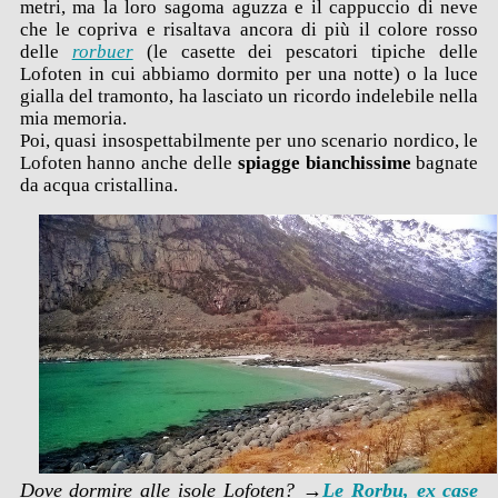
metri, ma la loro sagoma aguzza e il cappuccio di neve
che le copriva e risaltava ancora di più il colore rosso
delle
rorbuer
(le casette dei pescatori tipiche delle
Lofoten in cui abbiamo dormito per una notte) o la luce
gialla del tramonto, ha lasciato un ricordo indelebile nella
mia memoria.
Poi, quasi insospettabilmente per uno scenario nordico, le
Lofoten hanno anche delle
spiagge bianchissime
bagnate
da acqua cristallina.
Dove dormire alle isole Lofoten? →
Le Rorbu, ex case