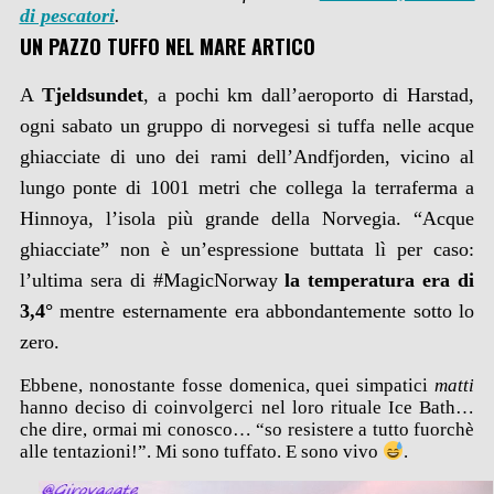
di pescatori
.
UN PAZZO TUFFO NEL MARE ARTICO
A
Tjeldsundet
, a pochi km dall’aeroporto di Harstad,
ogni sabato un gruppo di norvegesi si tuffa nelle acque
ghiacciate di uno dei rami dell’Andfjorden, vicino al
lungo ponte di 1001 metri che collega la terraferma a
Hinnoya, l’isola più grande della Norvegia. “Acque
ghiacciate” non è un’espressione buttata lì per caso:
l’ultima sera di #MagicNorway
la temperatura era di
3,4°
mentre esternamente era abbondantemente sotto lo
zero.
Ebbene, nonostante fosse domenica, quei simpatici
matti
hanno deciso di coinvolgerci nel loro rituale Ice Bath…
che dire, ormai mi conosco… “so resistere a tutto fuorchè
alle tentazioni!”. Mi sono tuffato. E sono vivo
.