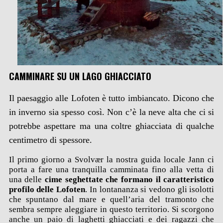
CAMMINARE SU UN LAGO GHIACCIATO
Il paesaggio alle Lofoten è tutto imbiancato. Dicono che
in inverno sia spesso così. Non c’è la neve alta che ci si
potrebbe aspettare ma una coltre ghiacciata di qualche
centimetro di spessore.
Il primo giorno a Svolvær la nostra guida locale Jann ci
porta a fare una tranquilla camminata fino alla vetta di
una delle
cime seghettate che formano il caratteristico
profilo delle Lofoten
. In lontananza si vedono gli isolotti
che spuntano dal mare e quell’aria del tramonto che
sembra sempre aleggiare in questo territorio. Si scorgono
anche un paio di laghetti ghiacciati e dei ragazzi che