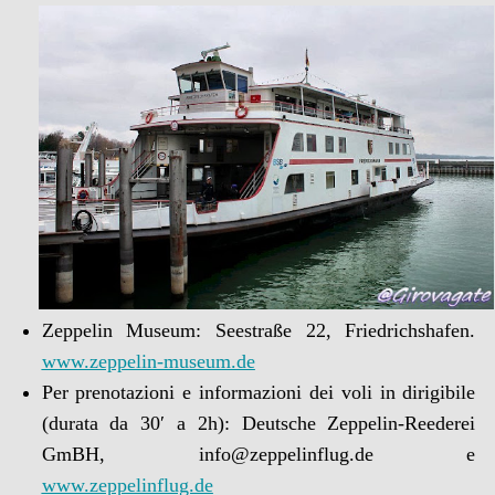
Zeppelin Museum: Seestraße 22, Friedrichshafen.
www.zeppelin-museum.de
Per prenotazioni e informazioni dei voli in dirigibile
(durata da 30′ a 2h): Deutsche Zeppelin-Reederei
GmBH, info@zeppelinflug.de e
www.zeppelinflug.de