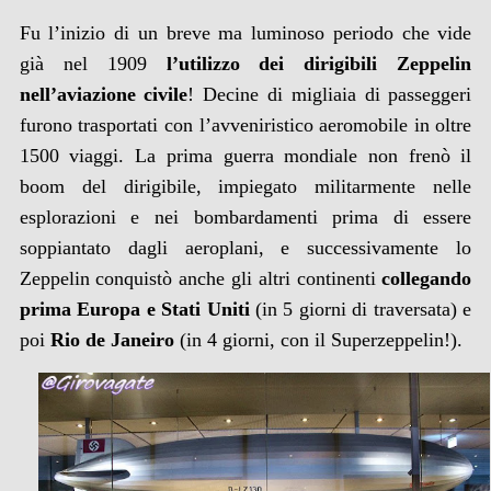
Fu l’inizio di un breve ma luminoso periodo che vide
già nel 1909
l’utilizzo dei dirigibili Zeppelin
nell’aviazione civile
! Decine di migliaia di passeggeri
furono trasportati con l’avveniristico aeromobile in oltre
1500 viaggi. La prima guerra mondiale non frenò il
boom del dirigibile, impiegato militarmente nelle
esplorazioni e nei bombardamenti prima di essere
soppiantato dagli aeroplani, e successivamente lo
Zeppelin conquistò anche gli altri continenti
collegando
prima Europa e Stati Uniti
(in 5 giorni di traversata) e
poi
Rio de Janeiro
(in 4 giorni, con il Superzeppelin!).