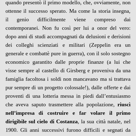
quando presentò il primo modello, che, ovviamente, non
ottenne il successo sperato. Ma come la storia insegna,
il genio difficilmente viene compreso dai
contemporanei. Non fu così per lui a onor del vero:
dopo anni di studi accompagnati da delusioni e derisioni
dei colleghi scienziati e militari (Zeppelin era un
generale e combattè pure in guerra), con il solo sostegno
economico garantito dalle proprie finanze (a lui che
visse sempre al castello di Girsberg e proveniva da una
famiglia facoltosa i soldi non mancavano ma si trattava
pur sempre di un progetto colossale!), dalle offerte e dai
proventi di una lotteria messa in piedi dall’entusiasmo
che aveva saputo trasmettere alla popolazione,
riuscì
nell’impresa di costruire e far volare il primo
dirigibile sul cielo di Costanza
, la sua città natale, nel
1900. Gli anni successivi furono difficili e segnati da