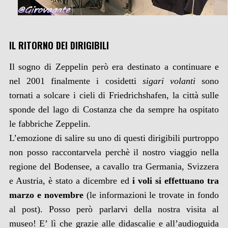
IL RITORNO DEI DIRIGIBILI
Il sogno di Zeppelin però era destinato a continuare e
nel 2001 finalmente i cosidetti
sigari volanti
sono
tornati a solcare i cieli di Friedrichshafen, la città sulle
sponde del lago di Costanza che da sempre ha ospitato
le fabbriche Zeppelin.
L’emozione di salire su uno di questi dirigibili purtroppo
non posso raccontarvela perchè il nostro viaggio nella
regione del Bodensee, a cavallo tra Germania, Svizzera
e Austria, è stato a dicembre ed
i voli si effettuano tra
marzo e novembre
(le informazioni le trovate in fondo
al post). Posso però parlarvi della nostra visita al
museo! E’ lì che grazie alle didascalie e all’audioguida