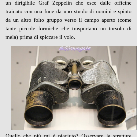
un dirigibile Graf Zeppelin che esce dalle officine
trainato con una fune da uno stuolo di uomini e spinto
da un altro folto gruppo verso il campo aperto (come
tante piccole formiche che trasportano un torsolo di
mela) prima di spiccare il volo.
Quello che più mi è piaciuto? Osservare la struttura