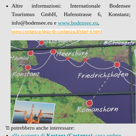
Altre informazioni: Internationale Bodensee
Tourismus GmbH, Hafenstrasse 6, Konstanz;
info@bodensee.eu e
www.bodensee.eu
,
www.costanza-lago-di-costanza.it/start-it.html
Ti potrebbero anche interessare:
alla scoperta di
Kostanz (Costanza)
: cosa vedere,