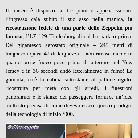
Il museo è disposto su tre piani e appena varcato
l’ingresso cala subito il suo asso nella manica,
la
ricostruzione fedele di una parte dello Zeppelin più
famoso
, l’LZ 129 Hindenburg di cui ho parlato prima.
Del gigantesco aerostato originale – 245 metri di
lunghezza quasi 47 di larghezza – non rimase niente in
quanto prese fuoco poco prima di atterrare nel New
Jersey e in 36 secondi andò letteralmente in fumo! La
gondola, cioè la cabina sottostante al pallone rigido,
ricostruita per metà con gli arredi, i finestroni
panoramici e le stanze dei passeggeri, fornisce un’idea
piuttosto precisa di come doveva essere questo prodigio
della tecnologia di inizio ‘900.