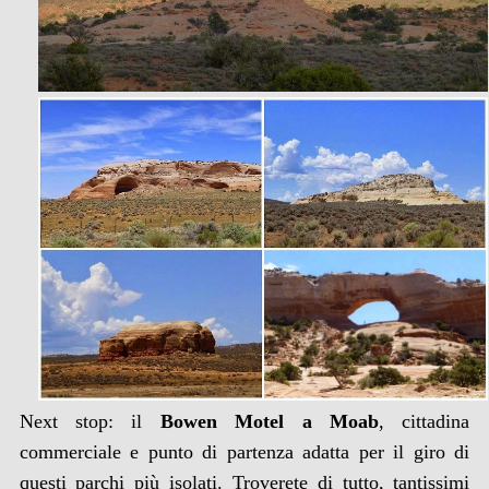
Next stop: il
Bowen Motel a Moab
, cittadina
commerciale e punto di partenza adatta per il giro di
questi parchi più isolati. Troverete di tutto, tantissimi