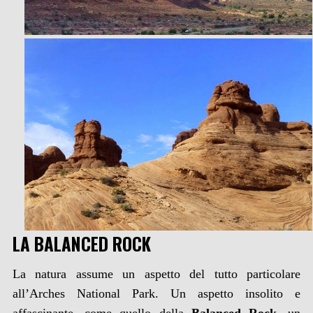
LA BALANCED ROCK
La natura assume un aspetto del tutto particolare
all’Arches National Park. Un aspetto insolito e
affascinante, come quello della
Balanced Rock
, un