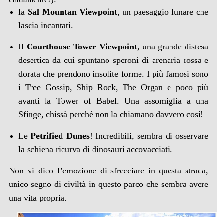
la
Sal Mountan Viewpoint
, un paesaggio lunare che
lascia incantati.
Il
Courthouse Tower Viewpoint
, una grande distesa
desertica da cui spuntano speroni di arenaria rossa e
dorata che prendono insolite forme. I più famosi sono
i Tree Gossip, Ship Rock, The Organ e poco più
avanti la Tower of Babel. Una assomiglia a una
Sfinge, chissà perché non la chiamano davvero così!
Le
Petrified Dunes
! Incredibili, sembra di osservare
la schiena ricurva di dinosauri accovacciati.
Non vi dico l’emozione di sfrecciare in questa strada,
unico segno di civiltà in questo parco che sembra avere
una vita propria.