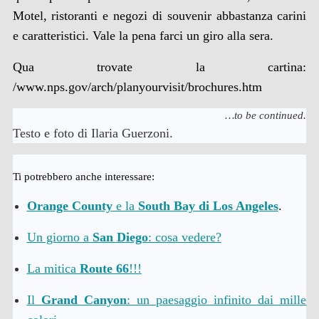
Motel, ristoranti e negozi di souvenir abbastanza carini
e caratteristici. Vale la pena farci un giro alla sera.
Qua trovate la cartina:
/www.nps.gov/arch/planyourvisit/brochures.htm
…to be continued.
Testo e foto di Ilaria Guerzoni.
Ti potrebbero anche interessare:
Orange County
e la
South Bay di Los Angeles
.
Un giorno a
San Diego
: cosa vedere?
La mitica
Route 66
!!!
Il
Grand Canyon
: un paesaggio infinito dai mille