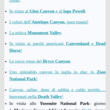
colori
.
In visita al
Glen Canyon
e al
lago Powell
.
I colori dell’
Antelope Canyon
, pura magia!
La mitica
Monument Valley
.
In visita ai parchi americani
Canyonland
e
Dead
Horse
!
Le rocce rosse del
Bryce Canyon
.
Uno splendido canyon lo taglia in due: lo
Zion
National Park
!
Canyon, saline, dune di sabbia e caldo torrido….
benvenuti nella
Death Valley
!
In visita allo
Yosemite National Park
: giorno