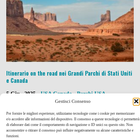
Itinerario on the road nei Grandi Parchi di Stati Uniti
e Canada
5 Giu , 2025 -
USA
Canada
-
Parchi USA
Gestisci Consenso
Per fornire le migliori esperienze, utilizziamo tecnologie come i cookie per memorizzare
e/o accedere alle informazioni del dispositivo. Il consenso a queste tecnologie ci permetterà
di elaborare dati come il comportamento di navigazione o ID unici su questo sito. Non
acconsentire o ritirare il consenso può influire negativamente su alcune caratteristiche e
funzioni.