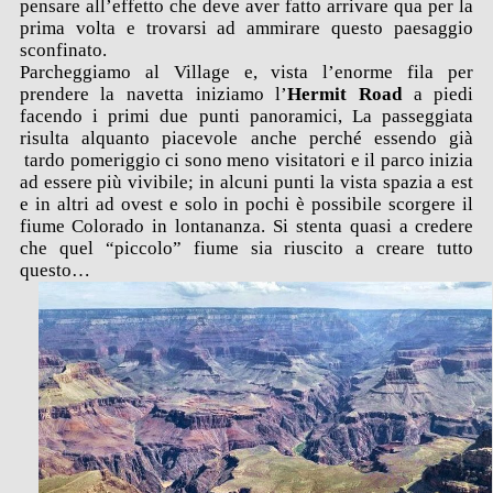
pensare all’effetto che deve aver fatto arrivare qua per la
prima volta e trovarsi ad ammirare questo paesaggio
sconfinato.
Parcheggiamo al Village e, vista l’enorme fila per
prendere la navetta iniziamo l’
Hermit Road
a piedi
facendo i primi due punti panoramici, La passeggiata
risulta alquanto piacevole anche perché essendo già
tardo pomeriggio ci sono meno visitatori e il parco inizia
ad essere più vivibile; in alcuni punti la vista spazia a est
e in altri ad ovest e solo in pochi è possibile scorgere il
fiume Colorado in lontananza. Si stenta quasi a credere
che quel “piccolo” fiume sia riuscito a creare tutto
questo…