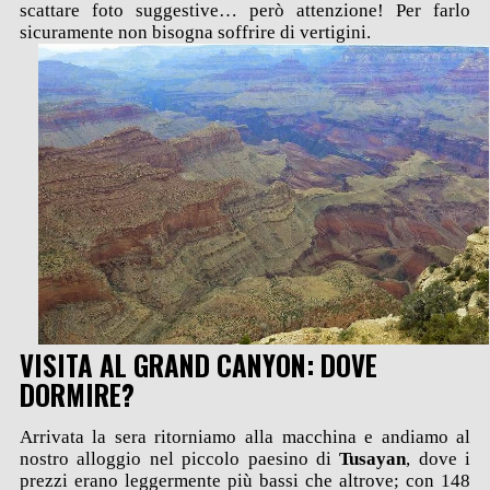
scattare foto suggestive… però attenzione! Per farlo
sicuramente non bisogna soffrire di vertigini.
VISITA AL GRAND CANYON: DOVE
DORMIRE?
Arrivata la sera ritorniamo alla macchina e andiamo al
nostro alloggio nel piccolo paesino di
Tusayan
, dove i
prezzi erano leggermente più bassi che altrove; con 148