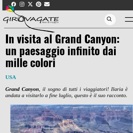
Skip
to
content
Men
Search...
In visita al Grand Canyon:
un paesaggio infinito dai
mille colori
USA
Grand Canyon
, il sogno di tutti i viaggiatori! Ilaria è
andata a visitarlo a fine luglio, questo è il suo racconto.