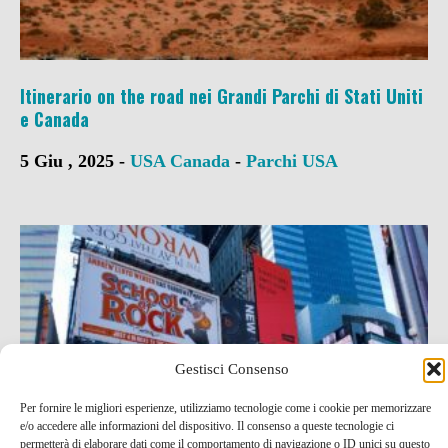
Itinerario on the road nei Grandi Parchi di Stati Uniti
e Canada
5 Giu , 2025 -
USA
Canada
-
Parchi USA
Gestisci Consenso
Per fornire le migliori esperienze, utilizziamo tecnologie come i cookie per memorizzare
e/o accedere alle informazioni del dispositivo. Il consenso a queste tecnologie ci
permetterà di elaborare dati come il comportamento di navigazione o ID unici su questo