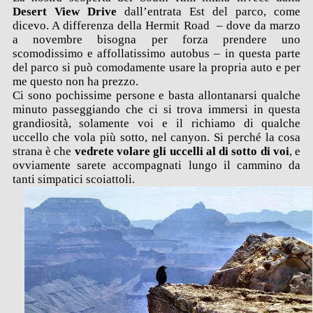
Desert View Drive
dall’entrata Est del parco, come
dicevo. A differenza della Hermit Road – dove da marzo
a novembre bisogna per forza prendere uno
scomodissimo e affollatissimo autobus – in questa parte
del parco si può comodamente usare la propria auto e per
me questo non ha prezzo.
Ci sono pochissime persone e basta allontanarsi qualche
minuto passeggiando che ci si trova immersi in questa
grandiosità, solamente voi e il richiamo di qualche
uccello che vola più sotto, nel canyon. Si perché la cosa
strana è che
vedrete volare gli uccelli al di sotto di voi
, e
ovviamente sarete accompagnati lungo il cammino da
tanti simpatici scoiattoli.