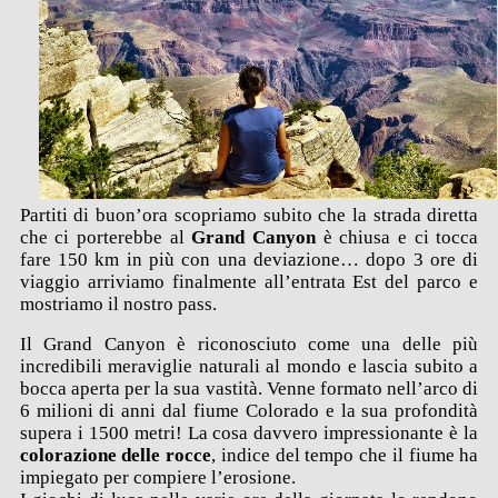
Partiti di buon’ora scopriamo subito che la strada diretta
che ci porterebbe al
Grand Canyon
è chiusa e ci tocca
fare 150 km in più con una deviazione… dopo 3 ore di
viaggio arriviamo finalmente all’entrata Est del parco e
mostriamo il nostro pass.
Il Grand Canyon è riconosciuto come una delle più
incredibili meraviglie naturali al mondo e lascia subito a
bocca aperta per la sua vastità. Venne formato nell’arco di
6 milioni di anni dal fiume Colorado e la sua profondità
supera i 1500 metri! La cosa davvero impressionante è la
colorazione delle rocce
, indice del tempo che il fiume ha
impiegato per compiere l’erosione.