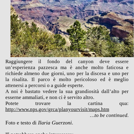
Raggiungere il fondo del canyon deve essere
un’esperienza pazzesca ma è anche molto faticosa e
richiede almeno due giorni, uno per la discesa e uno per
la risalita. Il parco è molto pericoloso ed è meglio
attenersi a percorsi o a guide esperte.
A noi è bastato vedere la sua grandiosità dall’alto per
esserne ammaliati, e non ci è servito altro.
Potete trovare la carti
na qua:
http://www.nps.gov/grca/planyourvisit/maps.htm
…to be continued.
Foto e testo di
Ilaria Guerzoni
.