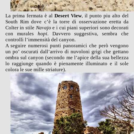
La prima fermata è al
Desert View
, il punto piu alto del
South Rim dove c’è la torre di osservazione eretta da
Colter in stile
Navajo
e i cui piani superiori sono decorati
con murales
hopi
. Davvero suggestiva, sembra che
controlli l’immensità del canyon.
A seguire numerosi punti panoramici che però vengono
un po’ oscurati dall’arrivo di nuvoloni grigi che gettano
ombra sul canyon (secondo me l’apice della sua bellezza
lo raggiunge quando è pienamente illuminato e il sole
colora le sue mille striature).