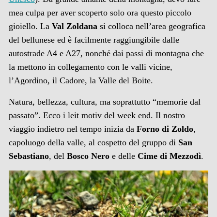
mea culpa per aver scoperto solo ora questo piccolo
gioiello. La
Val Zoldana
si colloca nell’area geografica
del bellunese ed è facilmente raggiungibile dalle
autostrade A4 e A27, nonché dai passi di montagna che
la mettono in collegamento con le valli vicine,
l’Agordino, il Cadore, la Valle del Boite.
Natura, bellezza, cultura, ma soprattutto “memorie dal
passato”. Ecco i leit motiv del week end. Il nostro
viaggio indietro nel tempo inizia da
Forno di Zoldo
,
capoluogo della valle, al cospetto del gruppo di
San
Sebastiano
, del
Bosco Nero
e delle
Cime di Mezzodì
.