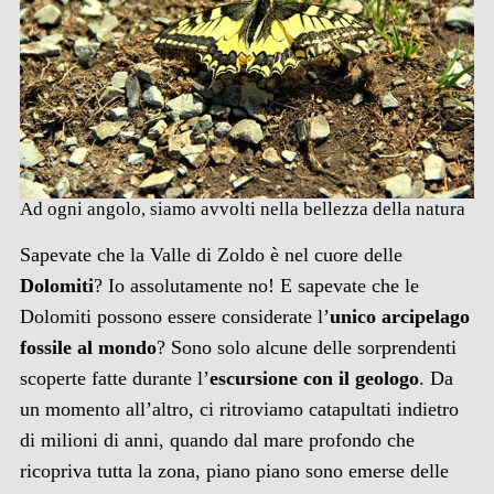
Ad ogni angolo, siamo avvolti nella bellezza della natura
Sapevate che la Valle di Zoldo è nel cuore delle
Dolomiti
? Io assolutamente no! E sapevate che le
Dolomiti possono essere considerate l’
unico arcipelago
fossile al mondo
? Sono solo alcune delle sorprendenti
scoperte fatte durante l’
escursione con il geologo
. Da
un momento all’altro, ci ritroviamo catapultati indietro
di milioni di anni, quando dal mare profondo che
ricopriva tutta la zona, piano piano sono emerse delle