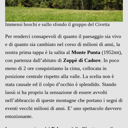
Immensi boschi e sullo sfondo il gruppo del Civetta
Per renderci consapevoli di quanto il paesaggio sia vivo
e di quanto sia cambiato nel corso di milioni di anni, la
nostra prima tappa è la salita al
Monte Punta
(1952mt),
con partenza dall’abitato di
Zoppè di Cadore
. In poco
meno di 2 ore conquistiamo la cima, collocata in
posizione centrale rispetto alla valle. La scelta non è
stata causale ed il colpo d’occhio è splendido. Stando
lassù si ha proprio la sensazione di essere avvolti
nell’abbraccio di queste montagne che portano i segni di
eventi vecchi milioni di anni. E’ uno spettacolo davvero
emozionante.