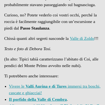
probabilmente stavano passeggiando sul bagnasciuga.
Curioso, no? Potete vederlo coi vostri occhi, perché la
roccia è facilmente raggiungibile con un’escursione a
piedi dal
Passo Staulanza
.
Chissà quanti altri segreti nasconde la
Valle di Zoldo
!!!
Testo e foto di Debora Tosi.
(In alto: Tipici tabià caratterizzano l’abitato di Coi, alle
pendici del Monte Pelmo avvolto nelle nubi).
Ti potrebbero anche interessare:
Vivere le
Valli Aurina e di Tures
immersi tra boschi,
cascate e ghiacciai!
Il porfido della Valle di Cembra
.