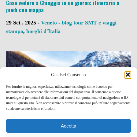
Cosa vedere a Chioggia in un giorno: itinerario a
piedi con mappa
29 Set , 2025 -
Veneto
-
blog tour SMT e viaggi
stampa
,
borghi d'Italia
Gestisci Consenso
Per fornire le migliori esperienze, utilizziamo tecnologie come i cookie per
memorizzare e/o accedere alle informazioni del dispositivo. Il consenso a queste
tecnologie ci permetterà di elaborare dati come il comportamento di navigazione o ID
unici su questo sito. Non acconsentire o ritirare il consenso può influire negativamente
su alcune caratteristiche e funzioni.
Accetta
Val Venosta: il campanile che emerge dal lago di