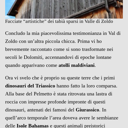
Facciate “artistiche” dei tabià sparsi in Valle di Zoldo
Concludo la mia piacevolissima testimonianza in Val di
Zoldo con un’altra piccola chicca. Prima vi ho
brevemente raccontato come si sono trasformate nei
secoli le Dolomiti, accennandovi di epoche lontane
quando apparivano come
atolli maldiviani
.
Ora vi svelo che è proprio su queste terre che i primi
dinosauri del Triassico
hanno fatto la loro comparsa.
Alla base del Pelmetto è stata ritrovata una lastra di
roccia con impresse profonde impronte di questi
dinosauri, antenati dei famosi del
Giurassico
. In
quell’arco temporale l’area doveva avere le sembianze
delle
Isole Bahamas
e questi animali preistorici