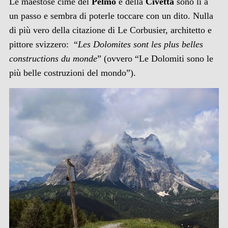
Le maestose cime del
Pelmo
e della
Civetta
sono lì a
un passo e sembra di poterle toccare con un dito. Nulla
di più vero della citazione di Le Corbusier, architetto e
pittore svizzero: “
Les Dolomites sont les plus belles
constructions du monde
” (ovvero “Le Dolomiti sono le
più belle costruzioni del mondo”).