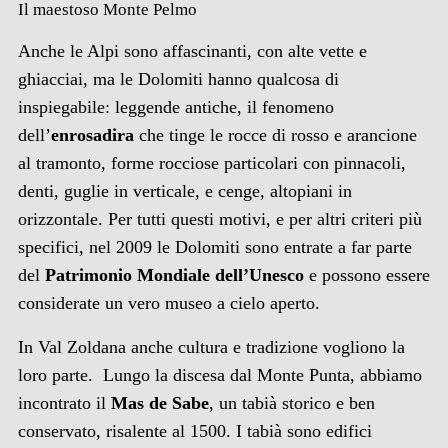
Il maestoso Monte Pelmo
Anche le Alpi sono affascinanti, con alte vette e
ghiacciai, ma le Dolomiti hanno qualcosa di
inspiegabile: leggende antiche, il fenomeno
dell’
enrosadira
che tinge le rocce di rosso e arancione
al tramonto, forme rocciose particolari con pinnacoli,
denti, guglie in verticale, e cenge, altopiani in
orizzontale. Per tutti questi motivi, e per altri criteri più
specifici, nel 2009 le Dolomiti sono entrate a far parte
del
Patrimonio Mondiale dell’Unesco
e possono essere
considerate un vero museo a cielo aperto.
In Val Zoldana anche cultura e tradizione vogliono la
loro parte. Lungo la discesa dal Monte Punta, abbiamo
incontrato il
Mas de Sabe
, un tabià storico e ben
conservato, risalente al 1500. I tabià sono edifici