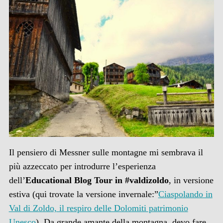
Il pensiero di Messner sulle montagne mi sembrava il
più azzeccato per introdurre l’esperienza
dell’
Educational Blog Tour in #valdizoldo
, in versione
estiva (qui trovate la versione invernale:”
Ciaspolando in
Val di Zoldo, il respiro delle Dolomiti patrimonio
Unesco
). Da grande amante della montagna, devo fare