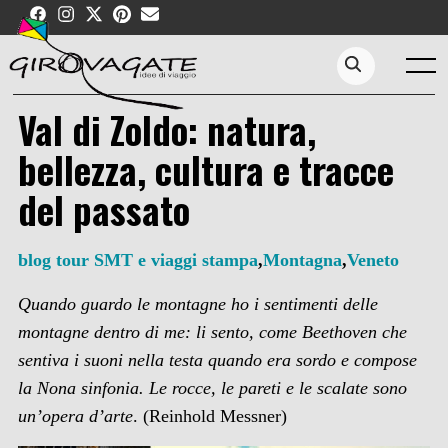
Skip
to
content
Menu
Search...
Val di Zoldo: natura,
bellezza, cultura e tracce
del passato
blog tour SMT e viaggi stampa
,
Montagna
,
Veneto
Quando guardo le montagne ho i sentimenti delle
montagne dentro di me: li sento, come Beethoven che
sentiva i suoni nella testa quando era sordo e compose
la Nona sinfonia. Le rocce, le pareti e le scalate sono
un’opera d’arte
. (Reinhold Messner)