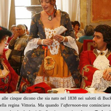
tè alle cinque dicono che sia nato nel 1838 nei salotti di Bu
ella regina Vittoria. Ma quando l’
afternoon-tea
cominciava 