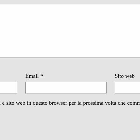
Email
*
Sito web
 e sito web in questo browser per la prossima volta che com