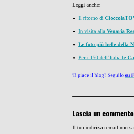
Leggi anche:
Il ritorno di
CioccolaTO
In visita alla
Venaria Re
Le foto più belle della 
Per i 150 dell’Italia
le Ca
Ti piace il blog? Seguilo
su 
Lascia un commento
Il tuo indirizzo email non s