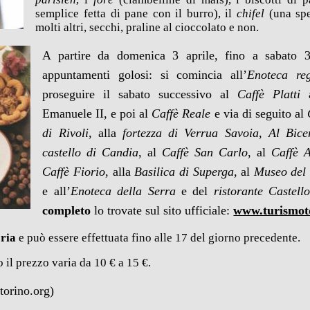
semplice fetta di pane con il burro), il
chifel
(una spe
molti altri, secchi, praline al cioccolato e non.
A partire da domenica 3 aprile, fino a sabato 
appuntamenti golosi: si comincia all’
Enoteca re
proseguire il sabato successivo al
Caffè Platti
a
Emanuele II, e poi al
Caffè Reale
e via di seguito al
di Rivoli
, alla
fortezza di Verrua Savoia
,
Al Bice
castello di Candia
, al
Caffè San Carlo
, al
Caffè A
Caffè Fiorio
, alla
Basilica di Superga
, al
Museo del
e all’
Enoteca della Serra
e del
ristorante Castell
completo
lo trovate sul sito ufficiale:
www.turismot
oria
e può essere effettuata fino alle 17 del giorno precedente.
 il prezzo
varia da 10 € a 15 €.
torino.org)