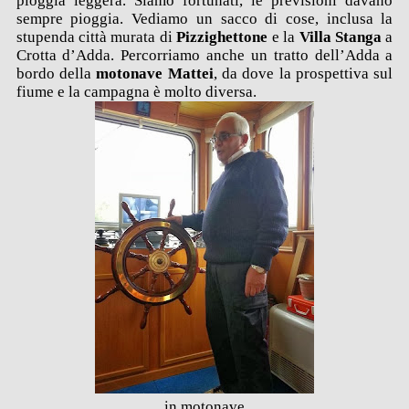
pioggia leggera. Siamo fortunati, le previsioni davano
sempre pioggia. Vediamo un sacco di cose, inclusa la
stupenda città murata di
Pizzighettone
e la
Villa Stanga
a
Crotta d’Adda. Percorriamo anche un tratto dell’Adda a
bordo della
motonave Mattei
, da dove la prospettiva sul
fiume e la campagna è molto diversa.
in motonave