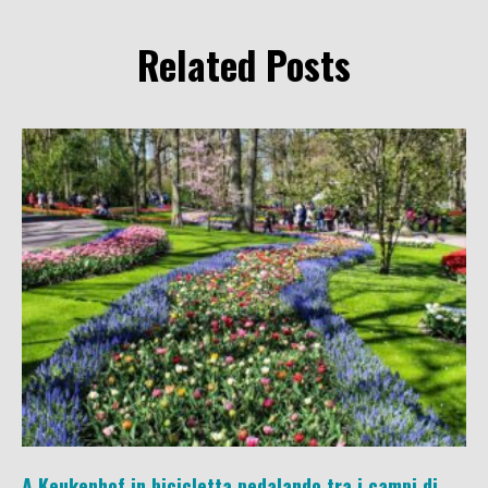
Related Posts
A Keukenhof in bicicletta pedalando tra i campi di