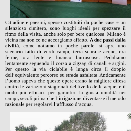
Cittadine e paesini, spesso costituiti da poche case e un
silenzioso cimitero, sono luoghi ideali per spezzare il
ritmo della visita, anche solo per bere qualcosa. Milano è
vicina ma non ce ne accorgiamo affatto.
A due passi dalla
civiltà
, come notiamo in poche parole, si apre uno
scenario fatto di verdi campi, terra scura e acque, ora
ferme, ora lente e financo burrascose. Pedaliamo
lentamente seguendo il corso a zigzag di canali e argini.
Per questo la via ciclabile è lunga circa il doppio
dell’equivalente percorso su strada asfaltata. Anticamente
l’uomo sapeva che queste opere erano la migliore difesa
contro le variazioni stagionali del livello delle acque, e il
modo più efficace per garantire la giusta umidità nei
campi, secoli prima che l’irrigazione diventasse il metodo
razionale per regolarvi l’afflusso d’acqua.