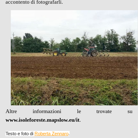
accontento di fotografarli.
Altre informazioni le trovate su
www.isoleforeste.mapslow.eu/it
.
Testo e foto di
Roberta Zennaro
.