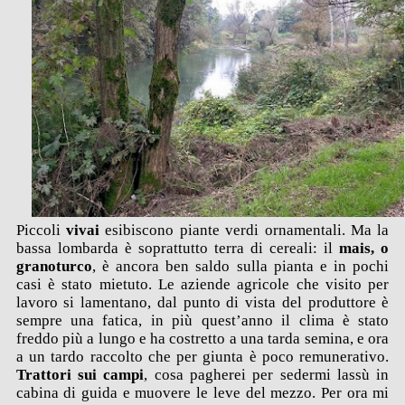
Piccoli
vivai
esibiscono piante verdi ornamentali. Ma la
bassa lombarda è soprattutto terra di cereali: il
mais, o
granoturco
, è ancora ben saldo sulla pianta e in pochi
casi è stato mietuto. Le aziende agricole che visito per
lavoro si lamentano, dal punto di vista del produttore è
sempre una fatica, in più quest’anno il clima è stato
freddo più a lungo e ha costretto a una tarda semina, e ora
a un tardo raccolto che per giunta è poco remunerativo.
Trattori sui campi
, cosa pagherei per sedermi lassù in
cabina di guida e muovere le leve del mezzo. Per ora mi