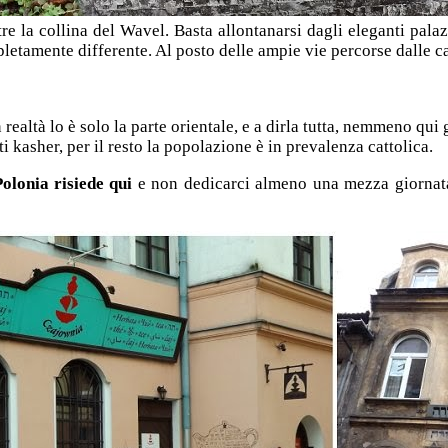
tre la collina del Wavel. Basta allontanarsi dagli eleganti pala
tamente differente. Al posto delle ampie vie percorse dalle ca
n realtà lo è solo la parte orientale, e a dirla tutta, nemmeno qu
ti kasher, per il resto la popolazione è in prevalenza cattolica.
Polonia risiede qui
e non dedicarci almeno una mezza giornata