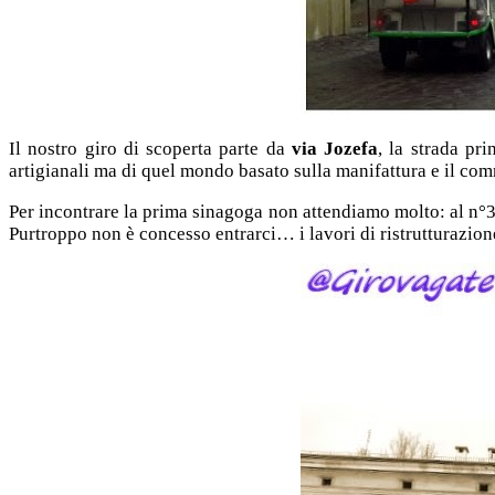
Il nostro giro di scoperta parte da
via Jozefa
, la strada pr
artigianali ma di quel mondo basato sulla manifattura e il comm
Per incontrare la prima sinagoga non attendiamo molto: al n°38
Purtroppo non è concesso entrarci… i lavori di ristrutturazione