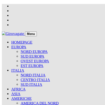
Skip
to
content
Menu
HOMEPAGE
EUROPA
NORD EUROPA
SUD EUROPA
OVEST EUROPA
EST EUROPA
ITALIA
NORD ITALIA
CENTRO ITALIA
SUD ITALIA
AFRICA
ASIA
AMERICHE
AMERICA DEL NORD