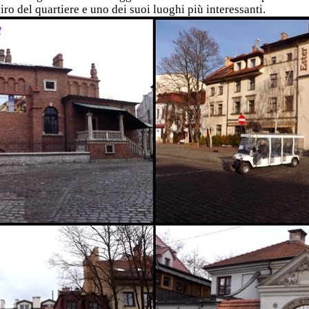
iro del quartiere e uno dei suoi luoghi più interessanti.