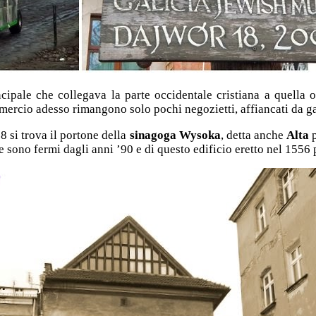
incipale che collegava la parte occidentale cristiana a quella
ercio adesso rimangono solo pochi negozietti, affiancati da gall
 si trova il portone della
sinagoga Wysoka
, detta anche
Alta
 sono fermi dagli anni ’90 e di questo edificio eretto nel 1556 