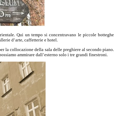
 orientale. Qui un tempo si concentravano le piccole botteghe
erie d’arte, caffetterie e hotel.
per la collocazione della sala delle preghiere al secondo piano.
possiamo ammirare dall’esterno solo i tre grandi finestroni.