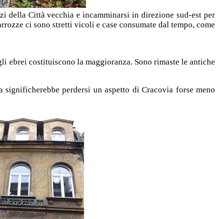
zzi della Città vecchia e incamminarsi in direzione sud-est per
rrozze ci sono stretti vicoli e case consumate dal tempo, come
i gli ebrei costituiscono la maggioranza. Sono rimaste le antiche
 significherebbe perdersi un aspetto di Cracovia forse meno