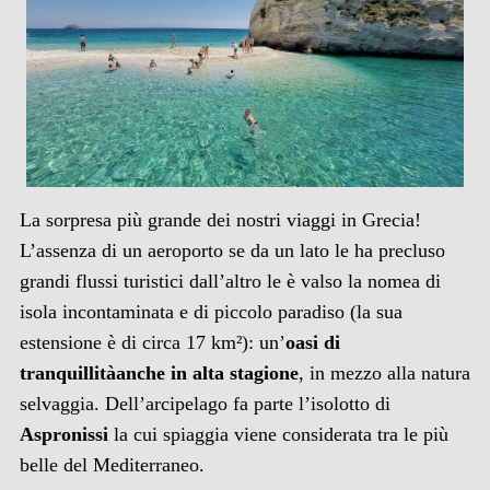
La sorpresa più grande dei nostri viaggi in Grecia!
L’assenza di un aeroporto se da un lato le ha precluso
grandi flussi turistici dall’altro le è valso la nomea di
isola incontaminata e di piccolo paradiso (la sua
estensione è di circa 17 km²): un’
oasi di
tranquillità
anche in alta stagione
, in mezzo alla natura
selvaggia. Dell’arcipelago fa parte l’isolotto di
Aspronissi
la cui spiaggia viene considerata tra le più
belle del Mediterraneo.