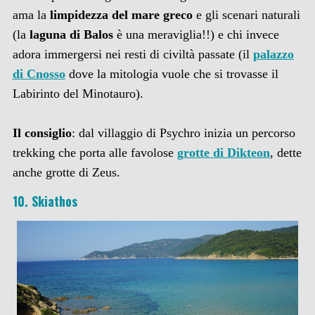
ama la
limpidezza del mare greco
e gli scenari naturali
(la
laguna di Balos
è una meraviglia!!) e chi invece
adora immergersi nei resti di civiltà passate (il
palazzo
di Cnosso
dove la mitologia vuole che si trovasse il
Labirinto del Minotauro).
Il consiglio
: dal villaggio di Psychro inizia un percorso
trekking che porta alle favolose
grotte di Dikteon
, dette
anche grotte di Zeus.
10. Skiathos