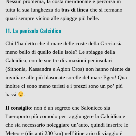
Nessun problema, la costa meridionale è percorsa in
tutta la sua lunghezza da
bus di linea
che si fermano
quasi sempre vicino alle spiagge più belle.
11. La penisola Calcidica
Chi l’ha detto che il mare delle coste della Grecia sia
meno bello di quello delle isole? Le spiagge della
Calcidica, con le sue tre diramazioni peninsulari
(Sithonia, Kassandra e Agion Oros) non hanno niente da
invidiare alle più blasonate sorelle del mare Egeo! Qua
inoltre ci sono meno turisti e i prezzi sono un po’ più
bassi
.
Il consiglio
: non è un segreto che Salonicco sia
l’aeroporto più comodo per raggiungere la Calcidica e
che sia necessario noleggiare un’auto, quindi inserire le
Meteore (distanti 230 km) nell’itinerario di viaggio è