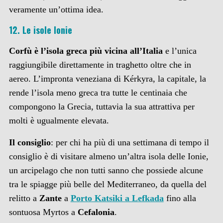
veramente un’ottima idea.
12. Le isole Ionie
Corfù è l’isola greca più vicina all’Italia
e l’unica
raggiungibile direttamente in traghetto oltre che in
aereo. L’impronta veneziana di Kérkyra, la capitale, la
rende l’isola meno greca tra tutte le centinaia che
compongono la Grecia, tuttavia la sua attrattiva per
molti è ugualmente elevata.
Il consiglio
: per chi ha più di una settimana di tempo il
consiglio è di visitare almeno un’altra isola delle Ionie,
un arcipelago che non tutti sanno che possiede alcune
tra le spiagge più belle del Mediterraneo, da quella del
relitto a
Zante
a
Porto Katsiki a Lefkada
fino alla
sontuosa Myrtos a
Cefalonia
.