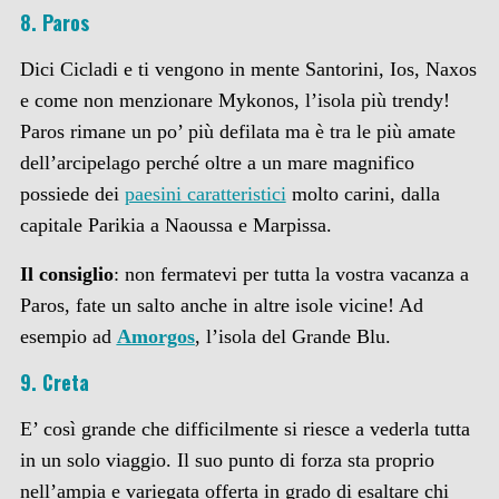
8. Paros
Dici Cicladi e ti vengono in mente Santorini, Ios, Naxos
e come non menzionare Mykonos, l’isola più trendy!
Paros rimane un po’ più defilata ma è tra le più amate
dell’arcipelago perché oltre a un mare magnifico
possiede dei
paesini caratteristici
molto carini, dalla
capitale Parikia a Naoussa e Marpissa.
Il consiglio
: non fermatevi per tutta la vostra vacanza a
Paros, fate un salto anche in altre isole vicine! Ad
esempio ad
Amorgos
, l’isola del Grande Blu.
9. Creta
E’ così grande che difficilmente si riesce a vederla tutta
in un solo viaggio. Il suo punto di forza sta proprio
nell’ampia e variegata offerta in grado di esaltare chi