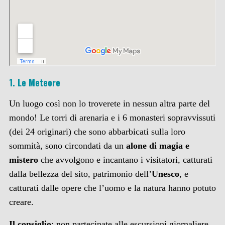
1. Le Meteore
Un luogo così non lo troverete in nessun altra parte del
mondo! Le torri di arenaria e i 6 monasteri sopravvissuti
(dei 24 originari) che sono abbarbicati sulla loro
sommità, sono circondati da un
alone di magia e
mistero
che avvolgono e incantano i visitatori, catturati
dalla bellezza del sito, patrimonio dell’
Unesco
, e
catturati dalle opere che l’uomo e la natura hanno potuto
creare.
Il consiglio
: non partecipate alle escursioni giornaliere