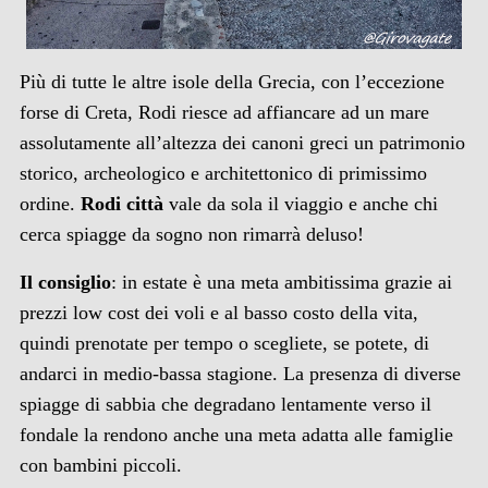
Più di tutte le altre isole della Grecia, con l’eccezione
forse di Creta, Rodi riesce ad affiancare ad un mare
assolutamente all’altezza dei canoni greci un patrimonio
storico, archeologico e architettonico di primissimo
ordine.
Rodi città
vale da sola il viaggio e anche chi
cerca spiagge da sogno non rimarrà deluso!
Il consiglio
: in estate è una meta ambitissima grazie ai
prezzi low cost dei voli e al basso costo della vita,
quindi prenotate per tempo o scegliete, se potete, di
andarci in medio-bassa stagione. La presenza di diverse
spiagge di sabbia che degradano lentamente verso il
fondale la rendono anche una meta adatta alle famiglie
con bambini piccoli.