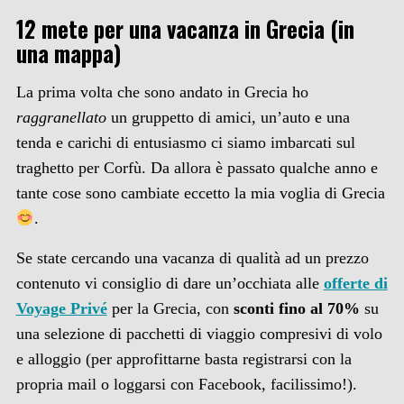
12 mete per una vacanza in Grecia (in
una mappa)
La prima volta che sono andato in Grecia ho
raggranellato
un gruppetto di amici, un’auto e una
tenda e carichi di entusiasmo ci siamo imbarcati sul
traghetto per Corfù. Da allora è passato qualche anno e
tante cose sono cambiate eccetto la mia voglia di Grecia
.
Se state cercando una vacanza di qualità ad un prezzo
contenuto vi consiglio di dare un’occhiata alle
offerte di
Voyage Privé
per la Grecia, con
sconti fino al 70%
su
una selezione di pacchetti di viaggio compresivi di volo
e alloggio (per approfittarne basta registrarsi con la
propria mail o loggarsi con Facebook, facilissimo!).