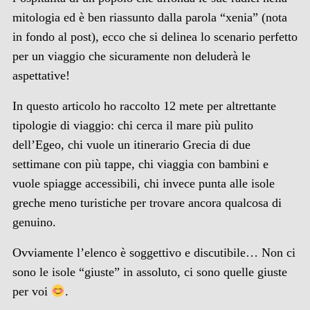
mitologia ed è ben riassunto dalla parola “xenia” (nota
in fondo al post), ecco che si delinea lo scenario perfetto
per un viaggio che sicuramente non deluderà le
aspettative!
In questo articolo ho raccolto 12 mete per altrettante
tipologie di viaggio: chi cerca il mare più pulito
dell’Egeo, chi vuole un itinerario Grecia di due
settimane con più tappe, chi viaggia con bambini e
vuole spiagge accessibili, chi invece punta alle isole
greche meno turistiche per trovare ancora qualcosa di
genuino.
Ovviamente l’elenco è soggettivo e discutibile… Non ci
sono le isole “giuste” in assoluto, ci sono quelle giuste
per voi
.