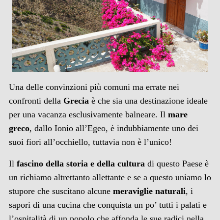
Una delle convinzioni più comuni ma errate nei
confronti della
Grecia
è che sia una destinazione ideale
per una vacanza esclusivamente balneare. Il
mare
greco
, dallo Ionio all’Egeo, è indubbiamente uno dei
suoi fiori all’occhiello, tuttavia non è l’unico!
Il
fascino della storia e della cultura
di questo Paese è
un richiamo altrettanto allettante e se a questo uniamo lo
stupore che suscitano alcune
meraviglie naturali
, i
sapori di una cucina che conquista un po’ tutti i palati e
l’ospitalità di un popolo che affonda le sue radici nella