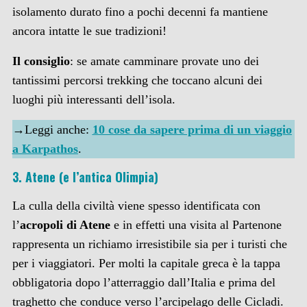
isolamento durato fino a pochi decenni fa mantiene
ancora intatte le sue tradizioni!
Il consiglio
: se amate camminare provate uno dei
tantissimi percorsi trekking che toccano alcuni dei
luoghi più interessanti dell’isola.
→Leggi anche:
10 cose da sapere prima di un viaggio
a Karpathos
.
3. Atene (e l’antica Olimpia)
La culla della civiltà viene spesso identificata con
l’
acropoli di Atene
e in effetti una visita al Partenone
rappresenta un richiamo irresistibile sia per i turisti che
per i viaggiatori. Per molti la capitale greca è la tappa
obbligatoria dopo l’atterraggio dall’Italia e prima del
traghetto che conduce verso l’arcipelago delle Cicladi.