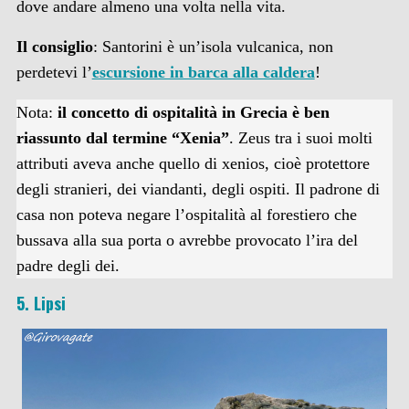
dove andare almeno una volta nella vita.
Il consiglio
: Santorini è un’isola vulcanica, non
perdetevi l’
escursione in barca alla caldera
!
Nota:
il concetto di ospitalità in Grecia è ben
riassunto dal termine “Xenia”
. Zeus tra i suoi molti
attributi aveva anche quello di xenios, cioè protettore
degli stranieri, dei viandanti, degli ospiti. Il padrone di
casa non poteva negare l’ospitalità al forestiero che
bussava alla sua porta o avrebbe provocato l’ira del
padre degli dei.
5. Lipsi