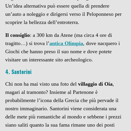
Un’idea alternativa può essere quella di prendere
un’auto a noleggio e dirigersi verso il Peloponneso per
scoprire la bellezza dell’entroterra.
Il consiglio
: a 300 km da Atene (ma circa 4 ore di
tragitto…) si trova l’
antica Olimpia
, dove nacquero i
Giochi che hanno preso il suo nome e dove potete
visitare un interessante sito archeologico.
4. Santorini
Chi non ha mai visto una foto del
villaggio di Oia
,
magari al tramonto? Insieme al Partenone è
probabilmente l’icona della Grecia che più pervade il
nostro immaginario. Santorini viene considerata una
delle mete più romantiche al mondo e sebbene i prezzi
siano saliti quanto la sua fama rimane uno dei posti