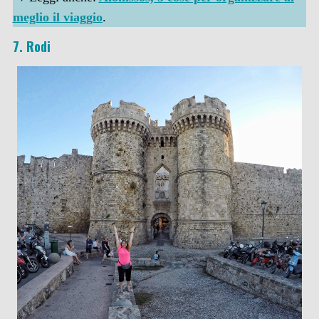
meglio il viaggio
.
7. Rodi